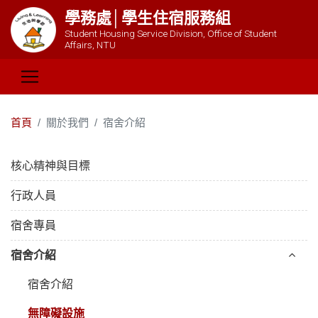
學務處│學生住宿服務組
Student Housing Service Division, Office of Student
Affairs, NTU
首頁
關於我們
宿舍介紹
核心精神與目標
行政人員
宿舍專員
宿舍介紹
宿舍介紹
無障礙設施